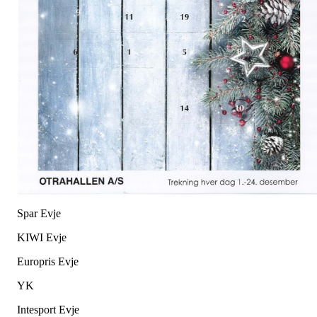
Spar Evje
KIWI Evje
Europris Evje
YK
Intesport Evje