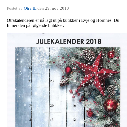
Postet av
Otra IL
den
29. nov 2018
Otrakalenderen er nå lagt ut på butikker i Evje og Hornnes. Du
finner den på følgende butikker: