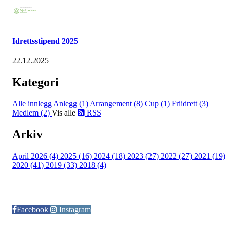
Idrettsstipend 2025
22.12.2025
Kategori
Alle innlegg
Anlegg (1)
Arrangement (8)
Cup (1)
Friidrett (3)
Medlem (2)
Vis alle
RSS
Arkiv
April 2026 (4)
2025 (16)
2024 (18)
2023 (27)
2022 (27)
2021 (19)
2020 (41)
2019 (33)
2018 (4)
Følg oss på:
Facebook
Instagram