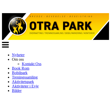
Veksle
navigasjon
Nyheter
Om oss
Kontakt Oss
Book Rom
Bobilpark
Treningssamling
Aktivitetspark
Aktiviteter i Evje
Bilder