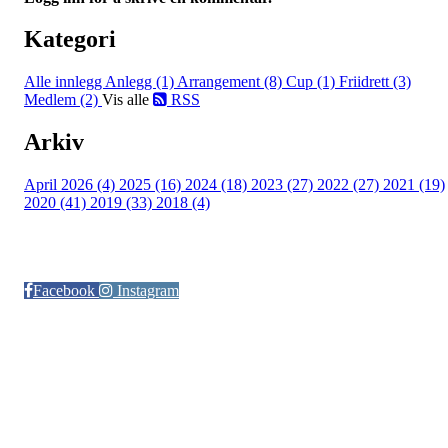
Kategori
Alle innlegg
Anlegg (1)
Arrangement (8)
Cup (1)
Friidrett (3)
Medlem (2)
Vis alle
RSS
Arkiv
April 2026 (4)
2025 (16)
2024 (18)
2023 (27)
2022 (27)
2021 (19)
2020 (41)
2019 (33)
2018 (4)
Følg oss på:
Facebook
Instagram
© Otra IL