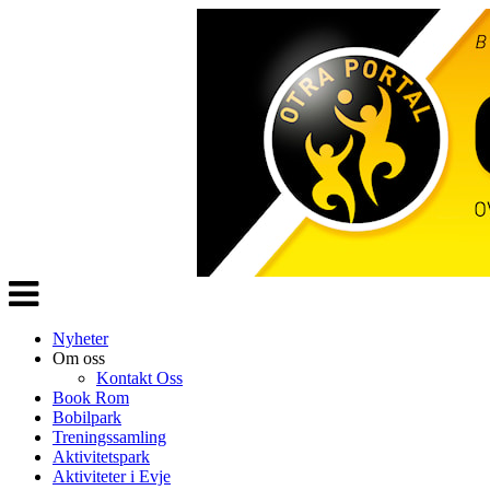
Veksle
navigasjon
Nyheter
Om oss
Kontakt Oss
Book Rom
Bobilpark
Treningssamling
Aktivitetspark
Aktiviteter i Evje