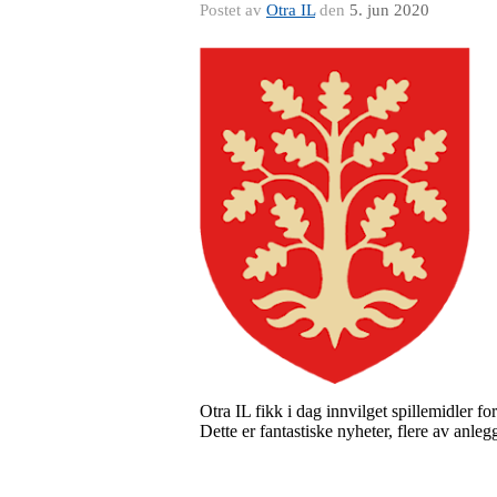
Postet av
Otra IL
den
5. jun 2020
Otra IL fikk i dag innvilget spillemidler f
Dette er fantastiske nyheter, flere av anle