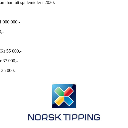
m har fått spillemidler i 2020:
 1 000 000,-
,-
 Kr 55 000,-
r 37 000,-
 25 000,-