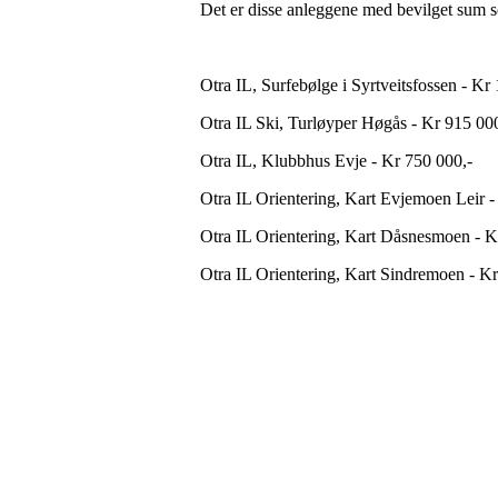
Det er disse anleggene med bevilget sum so
Otra IL, Surfebølge i Syrtveitsfossen - Kr
Otra IL Ski, Turløyper Høgås - Kr 915 000
Otra IL, Klubbhus Evje - Kr 750 000,-
Otra IL Orientering, Kart Evjemoen Leir -
Otra IL Orientering, Kart Dåsnesmoen - K
Otra IL Orientering, Kart Sindremoen - Kr