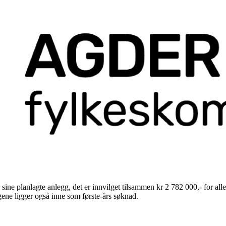
or sine planlagte anlegg, det er innvilget tilsammen kr 2 782 000,- for a
ggene ligger også inne som første-års søknad.