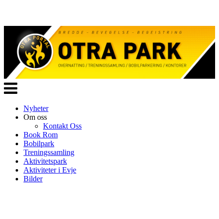
Veksle
navigasjon
Nyheter
Om oss
Kontakt Oss
Book Rom
Bobilpark
Treningssamling
Aktivitetspark
Aktiviteter i Evje
Bilder