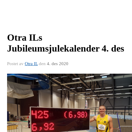
Otra ILs
Jubileumsjulekalender 4. des
Postet av
Otra IL
den
4. des 2020