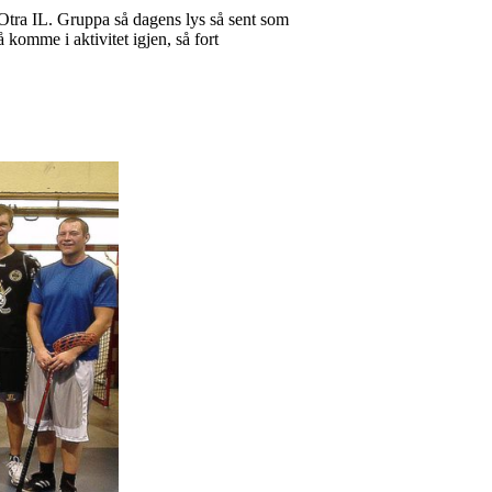
 Otra IL. Gruppa så dagens lys så sent som
 komme i aktivitet igjen, så fort