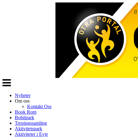
Veksle
navigasjon
Nyheter
Om oss
Kontakt Oss
Book Rom
Bobilpark
Treningssamling
Aktivitetspark
Aktiviteter i Evje