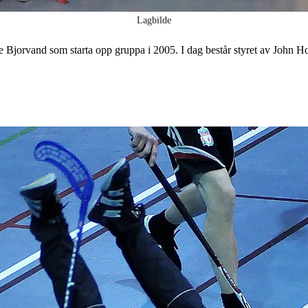
Lagbilde
 Bjorvand som starta opp gruppa i 2005. I dag består styret av John H