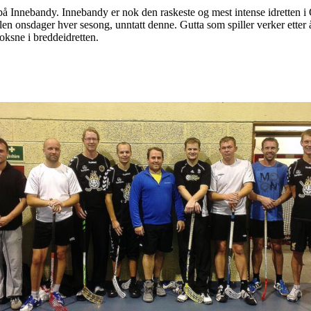
 på Innebandy. Innebandy er nok den raskeste og mest intense idretten i
llen onsdager hver sesong, unntatt denne. Gutta som spiller verker etter å
oksne i breddeidretten.