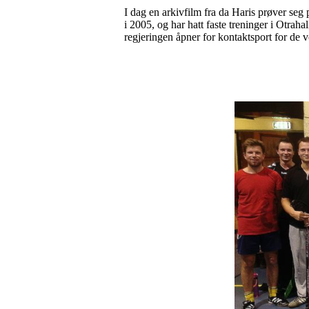
I dag en arkivfilm fra da Haris prøver seg
i 2005, og har hatt faste treninger i Otraha
regjeringen åpner for kontaktsport for de v