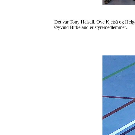
Det var Tony Halsall, Ove Kjetså og Helge
Øyvind Birkeland er styremedlemmer.