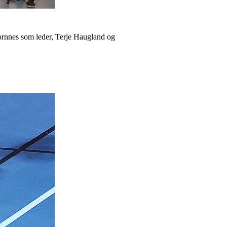
ornnes som leder, Terje Haugland og