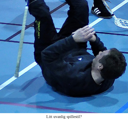
Litt uvanlig spillestil?