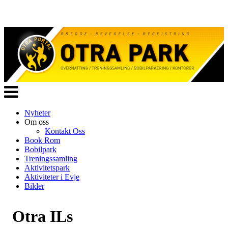
Veksle
navigasjon
Nyheter
Om oss
Kontakt Oss
Book Rom
Bobilpark
Treningssamling
Aktivitetspark
Aktiviteter i Evje
Bilder
Otra ILs