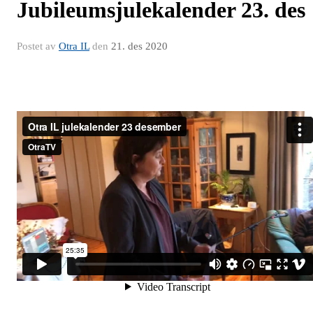
Jubileumsjulekalender 23. des
Postet av
Otra IL
den
21. des 2020