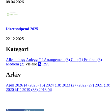
08.04.2026
Idrettsstipend 2025
22.12.2025
Kategori
Alle innlegg
Anlegg (1)
Arrangement (8)
Cup (1)
Friidrett (3)
Medlem (2)
Vis alle
RSS
Arkiv
April 2026 (4)
2025 (16)
2024 (18)
2023 (27)
2022 (27)
2021 (19)
2020 (41)
2019 (33)
2018 (4)
Følg oss på: