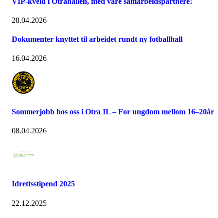
VIP-kveld i Otrahallen, med våre samarbeidspartnere!
28.04.2026
Dokumenter knyttet til arbeidet rundt ny fotballhall
16.04.2026
Sommerjobb hos oss i Otra IL – For ungdom mellom 16–20år
08.04.2026
Idrettsstipend 2025
22.12.2025