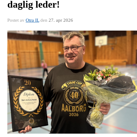
daglig leder!
Postet av
Otra IL
den
27. apr 2026