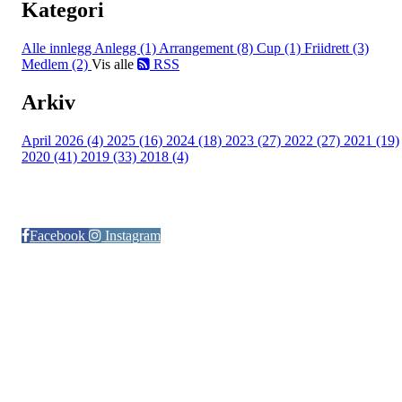
Kategori
Alle innlegg
Anlegg (1)
Arrangement (8)
Cup (1)
Friidrett (3)
Medlem (2)
Vis alle
RSS
Arkiv
April 2026 (4)
2025 (16)
2024 (18)
2023 (27)
2022 (27)
2021 (19)
2020 (41)
2019 (33)
2018 (4)
Følg oss på:
Facebook
Instagram
© Otra IL