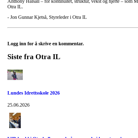
Anthony Halsall – for kontinuitet, struktur, vekst og hjerte – som M
Otra IL.
- Jon Gunnar Kjetså, Styreleder i Otra IL
Logg inn for å skrive en kommentar.
Siste fra Otra IL
Lundes Idrettsskole 2026
25.06.2026