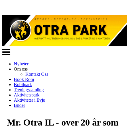
Veksle
navigasjon
Nyheter
Om oss
Kontakt Oss
Book Rom
Bobilpark
Treningssamling
Aktivitetspark
Aktiviteter i Evje
Bilder
Mr. Otra IL - over 20 år som