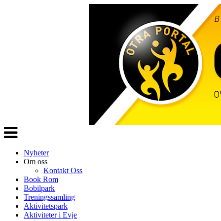
Veksle
navigasjon
Nyheter
Om oss
Kontakt Oss
Book Rom
Bobilpark
Treningssamling
Aktivitetspark
Aktiviteter i Evje