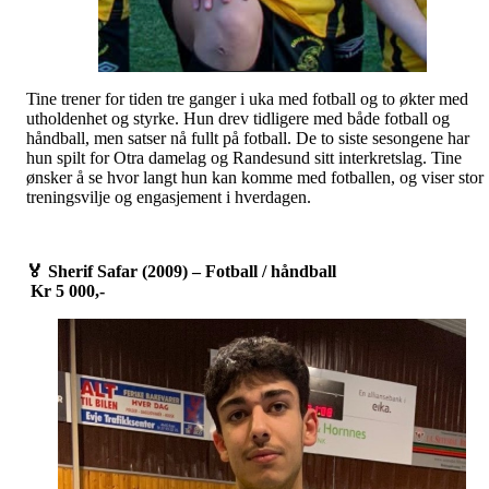
Tine trener for tiden tre ganger i uka med fotball og to økter med
utholdenhet og styrke. Hun drev tidligere med både fotball og
håndball, men satser nå fullt på fotball. De to siste sesongene har
hun spilt for Otra damelag og Randesund sitt interkretslag. Tine
ønsker å se hvor langt hun kan komme med fotballen, og viser stor
treningsvilje og engasjement i hverdagen.
🏅
Sherif Safar (2009) – Fotball / håndball
Kr 5 000,-