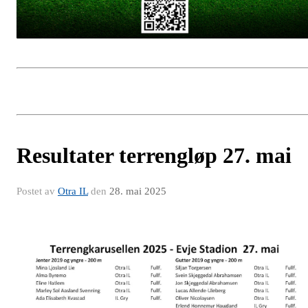
Resultater terrengløp 27. mai
Postet av
Otra IL
den
28. mai 2025