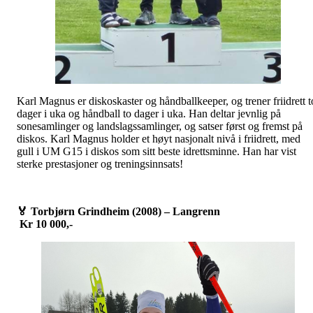
Karl Magnus er diskoskaster og håndballkeeper, og trener friidrett t
dager i uka og håndball to dager i uka. Han deltar jevnlig på
sonesamlinger og landslagssamlinger, og satser først og fremst på
diskos. Karl Magnus holder et høyt nasjonalt nivå i friidrett, med
gull i UM G15 i diskos som sitt beste idrettsminne. Han har vist
sterke prestasjoner og treningsinnsats!
🏅
Torbjørn Grindheim (2008) – Langrenn
Kr 10 000,-