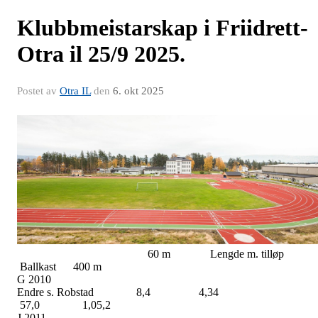
Klubbmeistarskap i Friidrett-
Otra il 25/9 2025.
Postet av
Otra IL
den
6. okt 2025
60 m Lengde m. tilløp
Ballkast 400 m
G 2010
Endre s. Robstad 8,4 4,34
57,0 1,05,2
J 2011