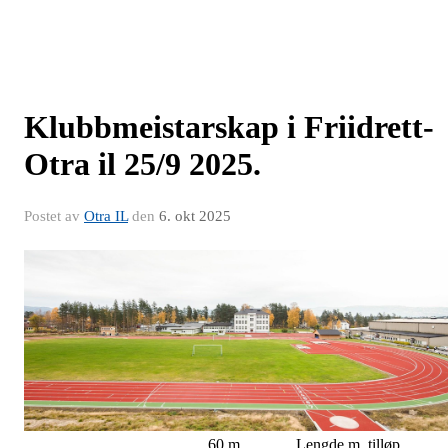
Klubbmeistarskap i Friidrett-
Otra il 25/9 2025.
Postet av
Otra IL
den
6. okt 2025
60 m Lengde m. tilløp