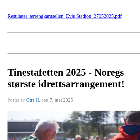
Resultater_terrengkarusellen_Evje Stadion_27052025.pdf
Tinestafetten 2025 - Noregs
største idrettsarrangement!
Postet av
Otra IL
den
7. mai 2025