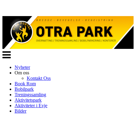
Veksle
navigasjon
Nyheter
Om oss
Kontakt Oss
Book Rom
Bobilpark
Treningssamling
Aktivitetspark
Aktiviteter i Evje
Bilder