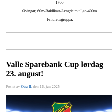
1700.
Øvingar; 60m-Bakllkast-Lengde m.tilløp-400m.
Friidrettsgruppa.
Valle Sparebank Cup lørdag
23. august!
Postet av
Otra IL
den
16. jun 2025