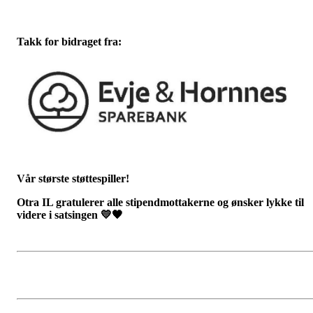
Takk for bidraget fra:
Vår største støttespiller!
Otra IL gratulerer alle stipendmottakerne og ønsker lykke til
videre i satsingen
💛🖤