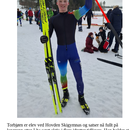
Torbjørn er elev ved Hovden Skigymnas og satser nå fullt på