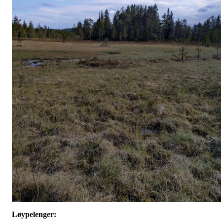
Løypelenger: