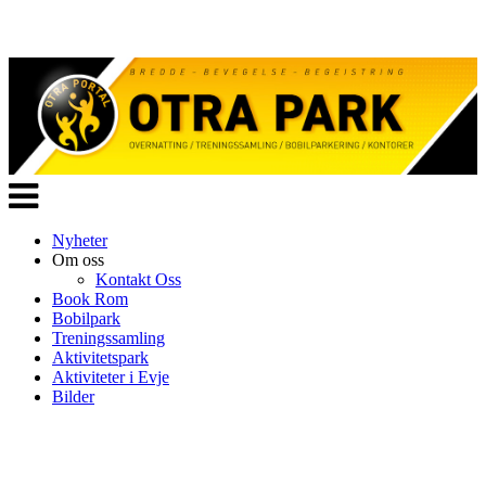
Veksle
navigasjon
Nyheter
Om oss
Kontakt Oss
Book Rom
Bobilpark
Treningssamling
Aktivitetspark
Aktiviteter i Evje
Bilder