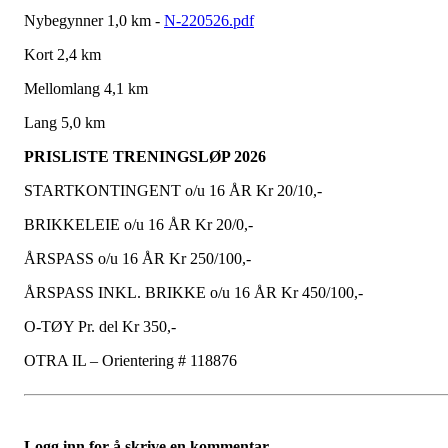
Nybegynner 1,0 km -
N-220526.pdf
Kort 2,4 km
Mellomlang 4,1 km
Lang 5,0 km
PRISLISTE TRENINGSLØP 2026
STARTKONTINGENT o/u 16 ÅR Kr 20/10,-
BRIKKELEIE o/u 16 ÅR Kr 20/0,-
ÅRSPASS o/u 16 ÅR Kr 250/100,-
ÅRSPASS INKL. BRIKKE o/u 16 ÅR Kr 450/100,-
O-TØY Pr. del Kr 350,-
OTRA IL – Orientering # 118876
Logg inn for å skrive en kommentar.