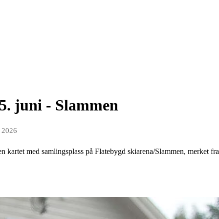
 5. juni - Slammen
n 2026
sen kartet med samlingsplass på Flatebygd skiarena/Slammen, merket fr