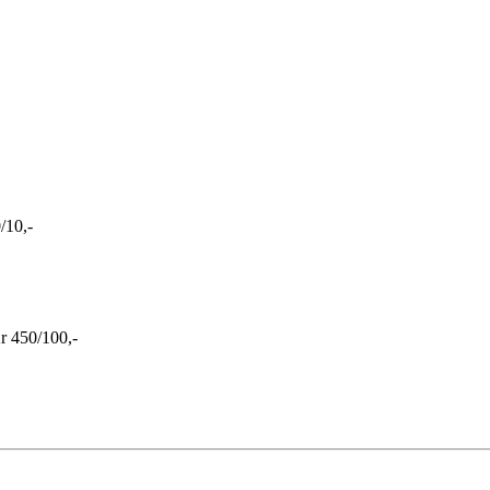
/10,-
 450/100,-