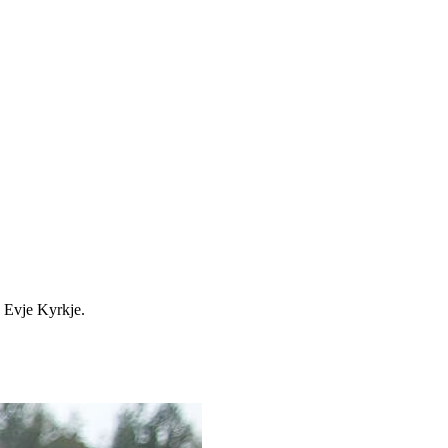
a Evje Kyrkje.