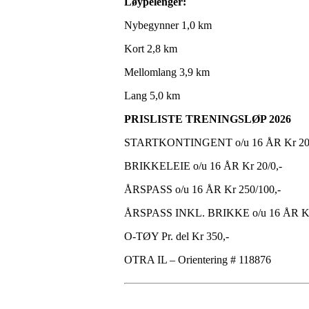
Løypelenger:
Nybegynner 1,0 km
Kort 2,8 km
Mellomlang 3,9 km
Lang 5,0 km
PRISLISTE TRENINGSLØP 2026
STARTKONTINGENT o/u 16 ÅR Kr 20
BRIKKELEIE o/u 16 ÅR Kr 20/0,-
ÅRSPASS o/u 16 ÅR Kr 250/100,-
ÅRSPASS INKL. BRIKKE o/u 16 ÅR Kr
O-TØY Pr. del Kr 350,-
OTRA IL – Orientering # 118876