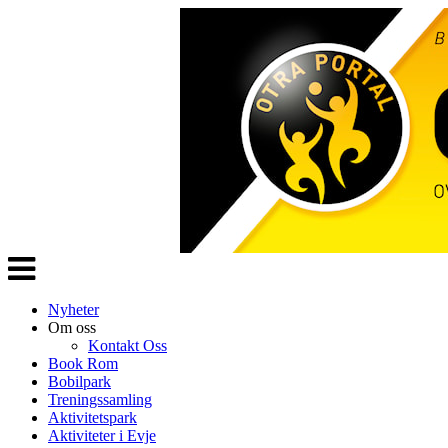
Veksle
navigasjon
Nyheter
Om oss
Kontakt Oss
Book Rom
Bobilpark
Treningssamling
Aktivitetspark
Aktiviteter i Evje