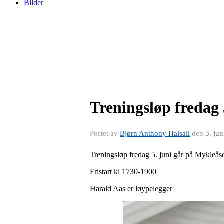
Bilder
Treningsløp fredag
Postet av
Bjørn Anthony Halsall
den
3. ju
Treningsløp fredag 5. juni går på Mykleå
Fristart kl 1730-1900
Harald Aas er løypelegger