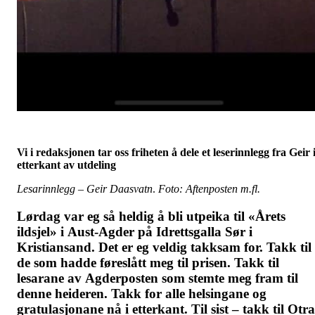
Vi i redaksjonen tar oss friheten å dele et leserinnlegg fra Geir 
etterkant av utdeling
Lesarinnlegg – Geir Daasvatn
.
Foto: Aftenposten m.fl.
Lørdag var eg så heldig å bli utpeika til «Årets
ildsjel» i Aust-Agder på Idrettsgalla Sør i
Kristiansand. Det er eg veldig takksam for. Takk til
de som hadde føreslått meg til prisen. Takk til
lesarane av Agderposten som stemte meg fram til
denne heideren. Takk for alle helsingane og
gratulasjonane nå i etterkant. Til sist – takk til Otra