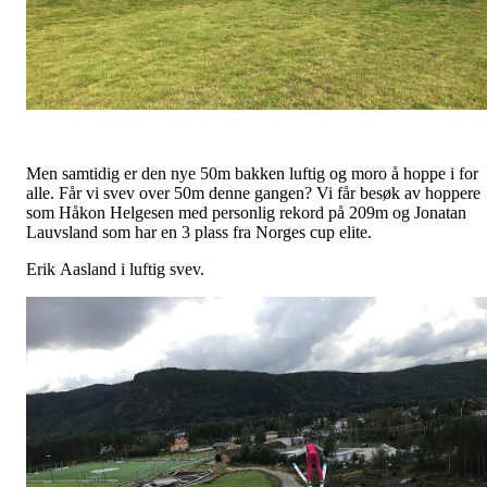
Men samtidig er den nye 50m bakken luftig og moro å hoppe i for
alle. Får vi svev over 50m denne gangen? Vi får besøk av hoppere
som Håkon Helgesen med personlig rekord på 209m og Jonatan
Lauvsland som har en 3 plass fra Norges cup elite.
Erik Aasland i luftig svev.