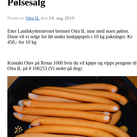
Pølsesalg
Postet av
Otra IL
den
14. aug 2019
Etter Landskytterstevnet brenner Otra IL inne med noen pølser.
Disse vil vi selge for litt under innkjøpspris i 10 kg pakninger. Kr
450,- for 10 kg
Kontakt Olav på Rema 1000 hvis du vil kjøpe og vipps pengene til
Otra IL på # 106253 (Vi stoler på deg)