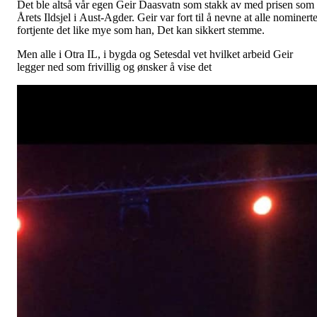
Det ble altså vår egen Geir Daasvatn som stakk av med prisen som
Årets Ildsjel i Aust-Agder. Geir var fort til å nevne at alle nominert
fortjente det like mye som han, Det kan sikkert stemme.
Men alle i Otra IL, i bygda og Setesdal vet hvilket arbeid Geir
legger ned som frivillig og ønsker å vise det