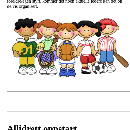
foreldre/egen styrt, kommer det noen aktuelle ledere kan det bli
delvis organisert.
Allidrett oppstart