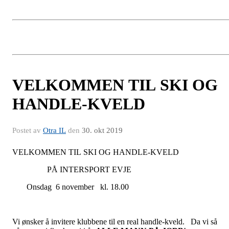
VELKOMMEN TIL SKI OG
HANDLE-KVELD
Postet av
Otra IL
den
30. okt 2019
VELKOMMEN TIL SKI OG HANDLE-KVELD
PÅ INTERSPORT EVJE
Onsdag 6 november kl. 18.00
Vi ønsker å invitere klubbene til en real handle-kveld. Da vi så