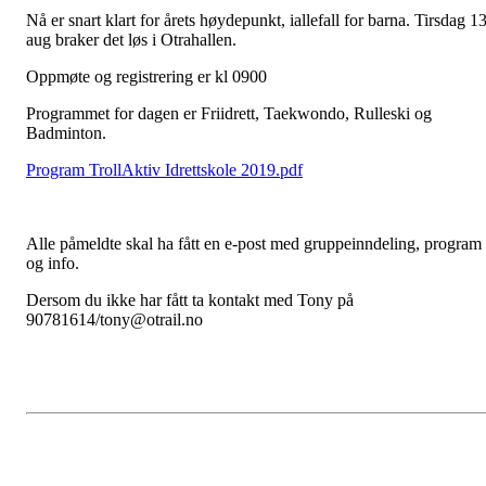
Nå er snart klart for årets høydepunkt, iallefall for barna. Tirsdag 13
aug braker det løs i Otrahallen.
Oppmøte og registrering er kl 0900
Programmet for dagen er Friidrett, Taekwondo, Rulleski og
Badminton.
Program TrollAktiv Idrettskole 2019.pdf
Alle påmeldte skal ha fått en e-post med gruppeinndeling, program
og info.
Dersom du ikke har fått ta kontakt med Tony på
90781614/tony@otrail.no