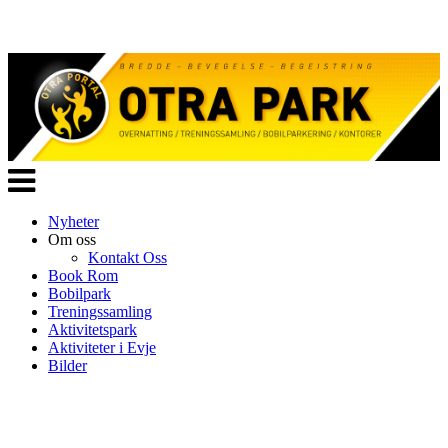
Veksle
navigasjon
Nyheter
Om oss
Kontakt Oss
Book Rom
Bobilpark
Treningssamling
Aktivitetspark
Aktiviteter i Evje
Bilder