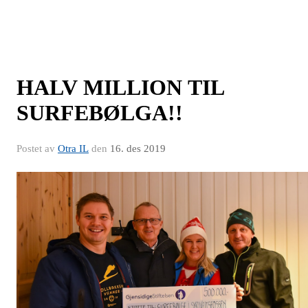
HALV MILLION TIL
SURFEBØLGA!!
Postet av
Otra IL
den
16. des 2019