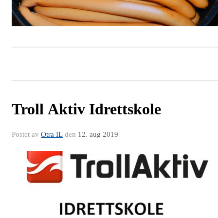
Troll Aktiv Idrettskole
Postet av
Otra IL
den
12. aug 2019