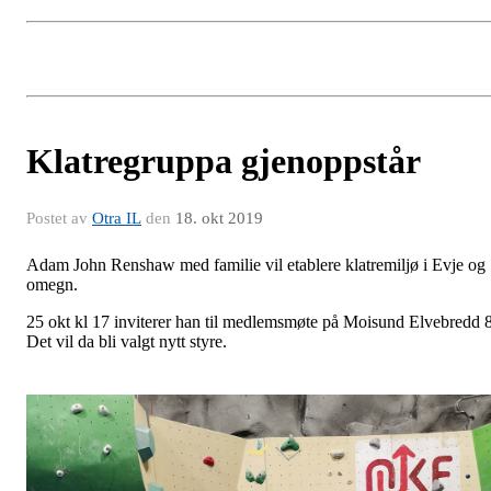
Klatregruppa gjenoppstår
Postet av
Otra IL
den
18. okt 2019
Adam John Renshaw med familie vil etablere klatremiljø i Evje og
omegn.
25 okt kl 17 inviterer han til medlemsmøte på Moisund Elvebredd 8
Det vil da bli valgt nytt styre.