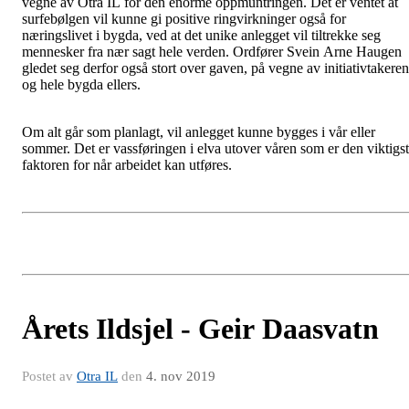
vegne av Otra IL for den enorme oppmuntringen. Det er ventet at
surfebølgen vil kunne gi positive ringvirkninger også for
næringslivet i bygda, ved at det unike anlegget vil tiltrekke seg
mennesker fra nær sagt hele verden. Ordfører Svein Arne Haugen
gledet seg derfor også stort over gaven, på vegne av initiativtakere
og hele bygda ellers.
Om alt går som planlagt, vil anlegget kunne bygges i vår eller
sommer. Det er vassføringen i elva utover våren som er den viktigs
faktoren for når arbeidet kan utføres.
Årets Ildsjel - Geir Daasvatn
Postet av
Otra IL
den
4. nov 2019