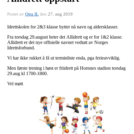
Postet av
Otra IL
den
27. aug 2019
Idrettskolen for 2&3 klasse bytter nå navn og aldersklasser.
Fra torsdag 29.august heter det Allidrett og er for 1&2 klasse.
Allidrett er det nye offisielle navnet vedtatt av Norges
Idrettsforbund.
Vi har ikke rukket å få ut terminliste enda, pga ferieavviklig.
Men første trening i høst er friidrett på Hornnes stadion torsdag
29.aug kl 1700-1800.
Vel møtt