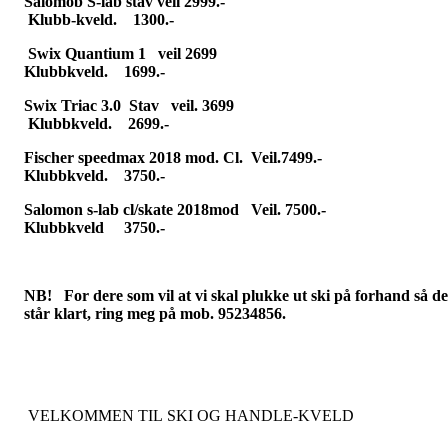
Salomob S-lab stav veil 2999.-
Klubb-kveld. 1300.-
Swix Quantium 1 veil 2699
Klubbkveld. 1699.-
Swix Triac 3.0 Stav veil. 3699
Klubbkveld. 2699.-
Fischer speedmax 2018 mod. Cl. Veil.7499.-
Klubbkveld. 3750.-
Salomon s-lab cl/skate 2018mod Veil. 7500.-
Klubbkveld 3750.-
NB! For dere som vil at vi skal plukke ut ski på forhand så de
står klart, ring meg på mob. 95234856.
VELKOMMEN TIL SKI OG HANDLE-KVELD