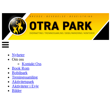
Veksle
navigasjon
Nyheter
Om oss
Kontakt Oss
Book Rom
Bobilpark
Treningssamling
Aktivitetspark
Aktiviteter i Evje
Bilder