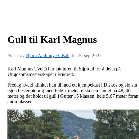
Gull til Karl Magnus
Postet av
Bjørn Anthony Halsall
den
5. sep 2025
Karl Magnus Tveitå har tatt turen til Stjørdal for å delta på
Ungdsomsmesterskapet i Friidrett.
Fredag kveld klinket han til med ett kjempekast i Diskos og slo sin
egen bestenotering med hele 7 meter, diskosen landet på 48, 06
meter og det holdt til gull i Gutter 15 klassen, hele 5,67 meter foran
andreplassen.