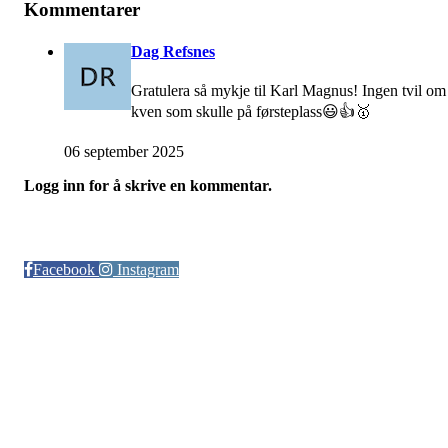
Kommentarer
Dag Refsnes
Gratulera så mykje til Karl Magnus! Ingen tvil om
kven som skulle på førsteplass😃👍🥇
06 september 2025
Logg inn for å skrive en kommentar.
Følg oss på:
Facebook
Instagram
© Otra IL