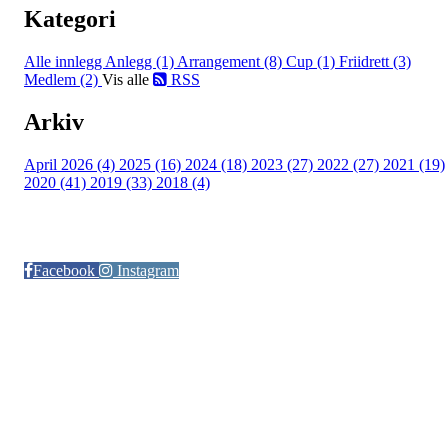
Kategori
Alle innlegg
Anlegg (1)
Arrangement (8)
Cup (1)
Friidrett (3)
Medlem (2)
Vis alle
RSS
Arkiv
April 2026 (4)
2025 (16)
2024 (18)
2023 (27)
2022 (27)
2021 (19)
2020 (41)
2019 (33)
2018 (4)
Følg oss på:
Facebook
Instagram
© Otra IL