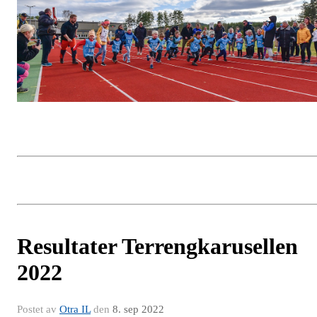
Resultater Terrengkarusellen
2022
Postet av
Otra IL
den
8. sep 2022