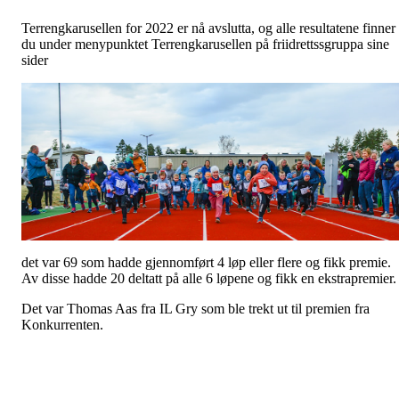
Terrengkarusellen for 2022 er nå avslutta, og alle resultatene finner
du under menypunktet Terrengkarusellen på friidrettssgruppa sine
sider
det var 69 som hadde gjennomført 4 løp eller flere og fikk premie.
Av disse hadde 20 deltatt på alle 6 løpene og fikk en ekstrapremier
Det var Thomas Aas fra IL Gry som ble trekt ut til premien fra
Konkurrenten.