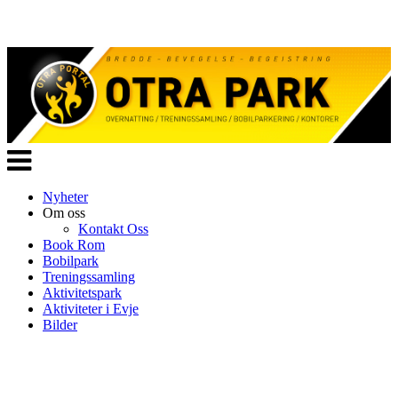
Veksle
navigasjon
Nyheter
Om oss
Kontakt Oss
Book Rom
Bobilpark
Treningssamling
Aktivitetspark
Aktiviteter i Evje
Bilder