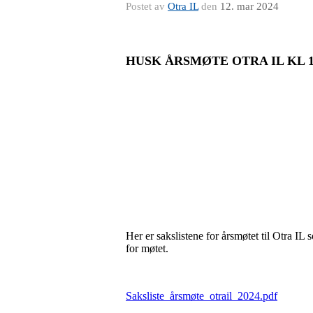
Postet av
Otra IL
den
12. mar 2024
HUSK ÅRSMØTE OTRA IL KL 1
Her er sakslistene for årsmøtet til Otra I
for møtet.
Saksliste_årsmøte_otrail_2024.pdf