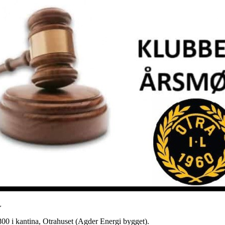
L
00 i kantina, Otrahuset (Agder Energi bygget).