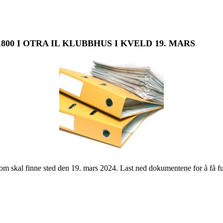
800 I OTRA IL KLUBBHUS I KVELD 19. MARS
L som skal finne sted den 19. mars 2024. Last ned dokumentene for å få 