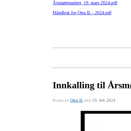
Årsmøtepapirer_19. mars 2024.pdf
Håndbok for Otra IL - 2024.pdf
Innkalling til Årsmø
Postet av
Otra IL
den
19. feb 2024