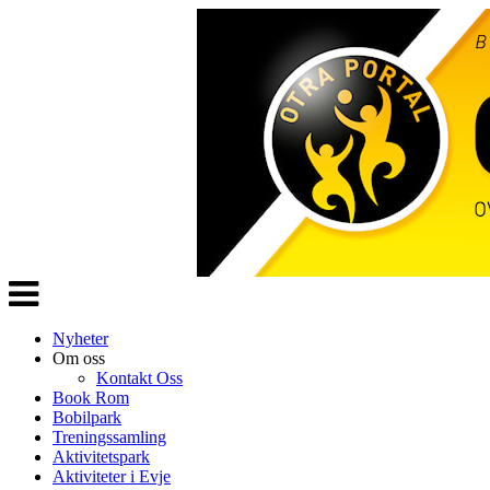
Veksle
navigasjon
Nyheter
Om oss
Kontakt Oss
Book Rom
Bobilpark
Treningssamling
Aktivitetspark
Aktiviteter i Evje