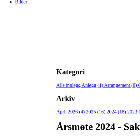
Bilder
Kategori
Alle innlegg
Anlegg (1)
Arrangement (8)
Arkiv
April 2026 (4)
2025 (16)
2024 (18)
2023 
Årsmøte 2024 - Sak