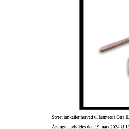
Styret innkaller herved til årsmøte i Otra I
Årsmøtet avholdes den 19 mars 2024 kl 18