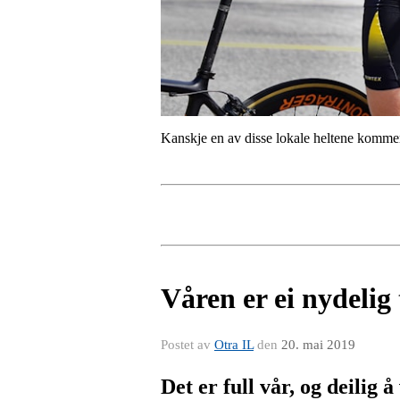
Kanskje en av disse lokale heltene komme
Våren er ei nydelig 
Postet av
Otra IL
den
20. mai 2019
Det er full vår, og deilig å