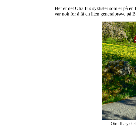
Her er det Otra ILs syklister som er på en l
var nok for å få en liten generalprøve på B
Otra IL sykke