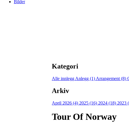
Bilder
Kategori
Alle innlegg
Anlegg (1)
Arrangement (8)
Arkiv
April 2026 (4)
2025 (16)
2024 (18)
2023 
Tour Of Norway