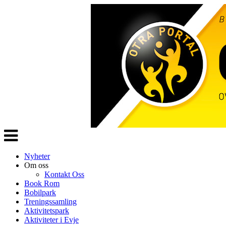
Veksle
navigasjon
Nyheter
Om oss
Kontakt Oss
Book Rom
Bobilpark
Treningssamling
Aktivitetspark
Aktiviteter i Evje