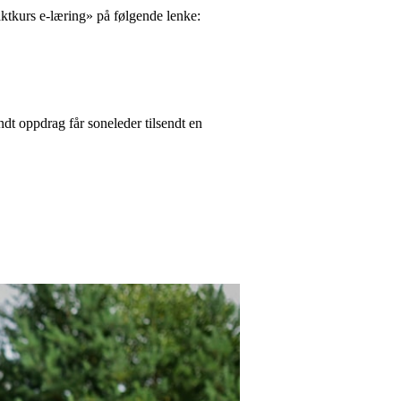
aktkurs e-læring» på følgende lenke:
endt oppdrag får soneleder tilsendt en