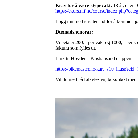
Krav for å være løypevakt
: 18 år, eller
https://ekurs.nif.no/course/index.php?cat
Logg inn med idrettens id for å komme i 
Dugnadshonorar:
Vi betaler 200, - per vakt og 1000, - per so
faktura som fylles ut.
Link til Hovden - Kristiansand etappen:
https://bikemaster.no/kart_v10_il.asp?
Vil du med på folkefesten, ta kontakt med