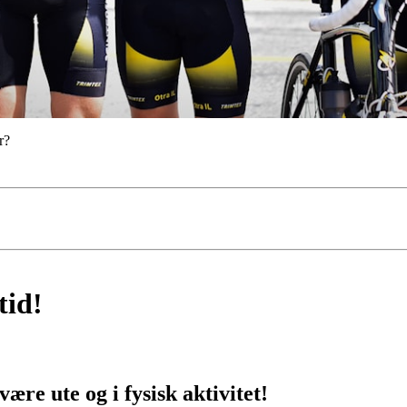
r?
tid!
 være ute og i fysisk aktivitet!