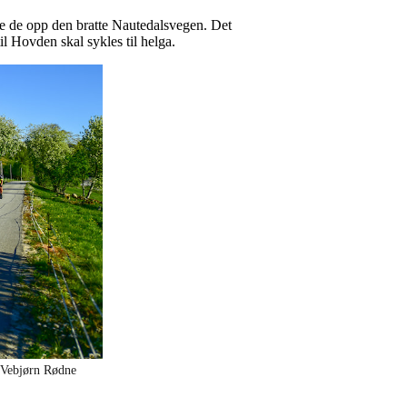
ingte de opp den bratte Nautedalsvegen. Det
il Hovden skal sykles til helga.
 Vebjørn Rødne