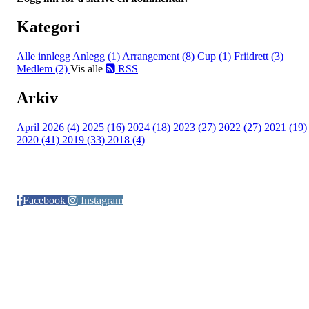
Kategori
Alle innlegg
Anlegg (1)
Arrangement (8)
Cup (1)
Friidrett (3)
Medlem (2)
Vis alle
RSS
Arkiv
April 2026 (4)
2025 (16)
2024 (18)
2023 (27)
2022 (27)
2021 (19)
2020 (41)
2019 (33)
2018 (4)
Følg oss på:
Facebook
Instagram
© Otra IL