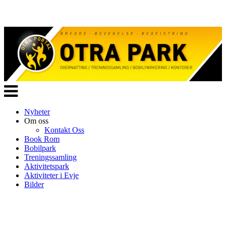
Veksle
navigasjon
Nyheter
Om oss
Kontakt Oss
Book Rom
Bobilpark
Treningssamling
Aktivitetspark
Aktiviteter i Evje
Bilder