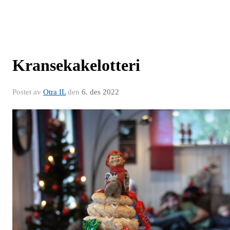
Kransekakelotteri
Postet av
Otra IL
den
6. des 2022