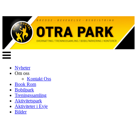
Veksle
navigasjon
Nyheter
Om oss
Kontakt Oss
Book Rom
Bobilpark
Treningssamling
Aktivitetspark
Aktiviteter i Evje
Bilder